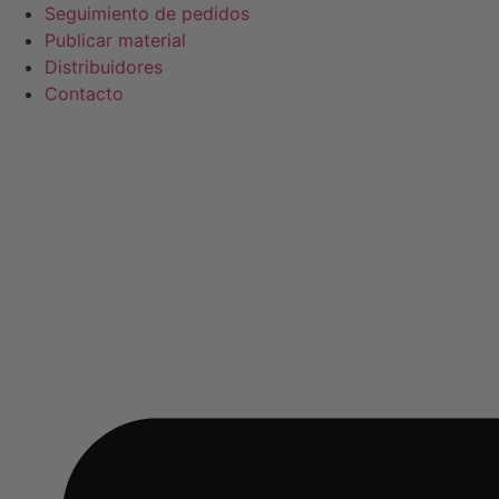
Ir
Seguimiento de pedidos
al
Publicar material
contenido
Distribuidores
Contacto