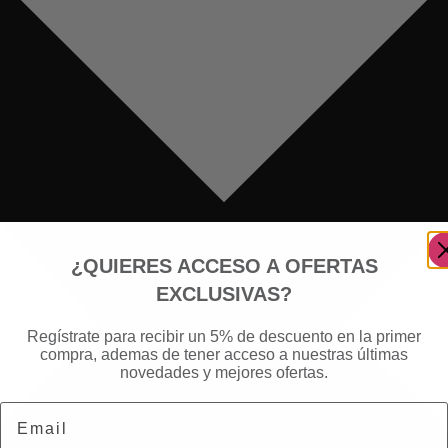
¿QUIERES ACCESO A OFERTAS
EXCLUSIVAS?
Regístrate para recibir un 5% de descuento en la primer
compra, ademas de tener acceso a nuestras últimas
novedades y mejores ofertas.
Email