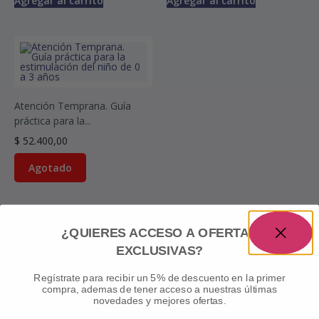
Agregar al carrito
Agregar al carrito
Atención Temprana. Guía
práctica para la...
$
52.400,00
Agotado
¿QUIERES ACCESO A OFERTAS
EXCLUSIVAS?
Regístrate para recibir un 5% de descuento en la primer
compra, ademas de tener acceso a nuestras últimas
novedades y mejores ofertas.