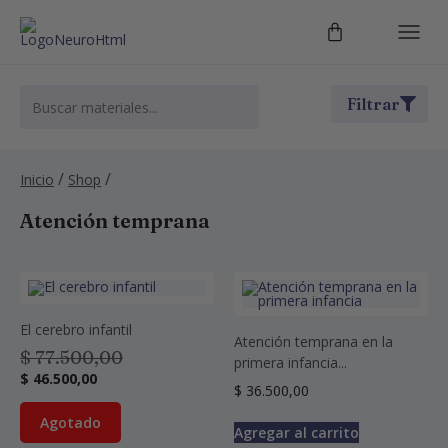
Filtrar
/
/
Inicio
Shop
Atención temprana
El cerebro infantil
Atención temprana en la
$
77.500,00
primera infancia...
$
46.500,00
$
36.500,00
Agotado
Agregar al carrito