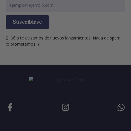
Suscribirse
  Sólo te avisamos de nuevos lanzamientos. Nada de spam, 
lo prometemos :)