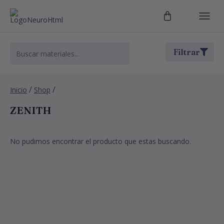
Filtrar
/
/
Inicio
Shop
ZENITH
No pudimos encontrar el producto que estas buscando.