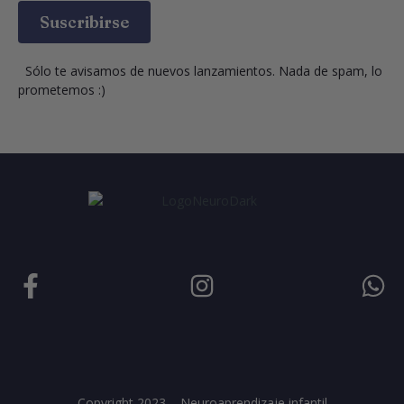
Suscribirse
  Sólo te avisamos de nuevos lanzamientos. Nada de spam, lo 
prometemos :)
Copyright 2023 – Neuroaprendizaje infantil