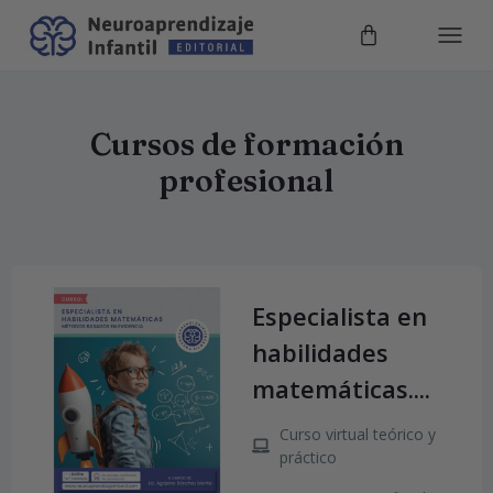
Cursos de formación
profesional
Especialista en
habilidades
matemáticas....
Curso virtual teórico y
práctico