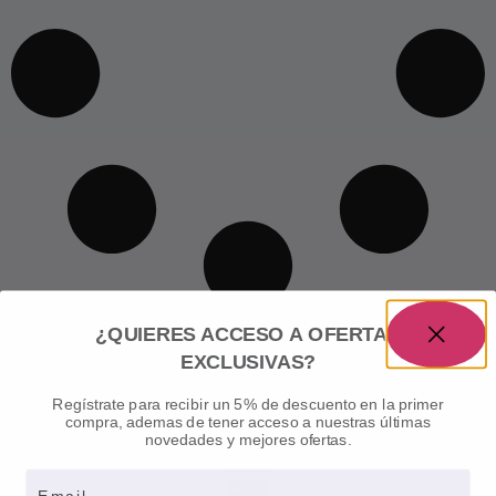
¿QUIERES ACCESO A OFERTAS
EXCLUSIVAS?
Regístrate para recibir un 5% de descuento en la primer
compra, ademas de tener acceso a nuestras últimas
novedades y mejores ofertas.
Email