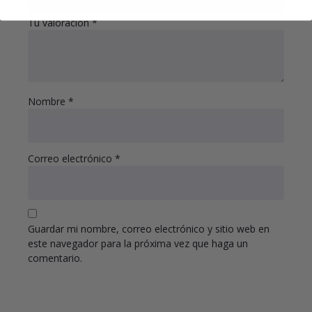
Tu valoración
*
Nombre
*
Correo electrónico
*
Guardar mi nombre, correo electrónico y sitio web en
este navegador para la próxima vez que haga un
comentario.