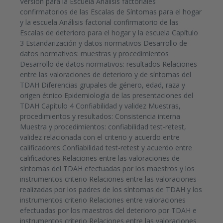
Versión para la Escuela Análisis factoriales
confirmatorios de las Escalas de Síntomas para el hogar
y la escuela Análisis factorial confirmatorio de las
Escalas de deterioro para el hogar y la escuela Capítulo
3 Estandarización y datos normativos Desarrollo de
datos normativos: muestras y procedimientos
Desarrollo de datos normativos: resultados Relaciones
entre las valoraciones de deterioro y de síntomas del
TDAH Diferencias grupales de género, edad, raza y
origen étnico Epidemiología de las presentaciones del
TDAH Capítulo 4 Confiabilidad y validez Muestras,
procedimientos y resultados: Consistencia interna
Muestra y procedimientos: confiabilidad test-retest,
validez relacionada con el criterio y acuerdo entre
calificadores Confiabilidad test-retest y acuerdo entre
calificadores Relaciones entre las valoraciones de
síntomas del TDAH efectuadas por los maestros y los
instrumentos criterio Relaciones entre las valoraciones
realizadas por los padres de los síntomas de TDAH y los
instrumentos criterio Relaciones entre valoraciones
efectuadas por los maestros del deterioro por TDAH e
instrumentos criterio Relaciones entre las valoraciones