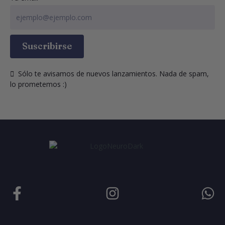
Suscribirse
  Sólo te avisamos de nuevos lanzamientos. Nada de spam, 
lo prometemos :)