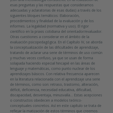
esas preguntas y las respuestas que consideramos
adecuadas y aclaratorias de esas dudas) a través de los
siguientes bloques temáticos: Elaboración,
procedimientos y finalidad de la evaluación y de los
informes. La legalidad (normativa y uso). El rigor
científico en la praxis cotidiana del orientador/evaluador.
Otras cuestiones a considerar en el ámbito de la
evaluación psicopedagógica. En el Capítulo IV, se aborda
la conceptualización de las dificultades de aprendizaje,
tratando de aclarar una serie de términos de uso común
y muchas veces confuso, ya que se usan de forma
solapada haciendo especial hincapié en las áreas de
lenguaje y matemáticas, como punto nuclear de los
aprendizajes básicos. Con relativa frecuencia aparecen
en la literatura relacionada con el aprendizaje una serie
de términos, como son: retraso, trastorno, alteración,
déficit, deficiencia, necesidad educativa, dificultad,
discapacidad, desventaja, minusvalía… Estas acepciones
o constructos obedecen a modelos teórico-
conceptuales concretos. Así en este capítulo se trata de
reflejar la matización de estos términos que creemos