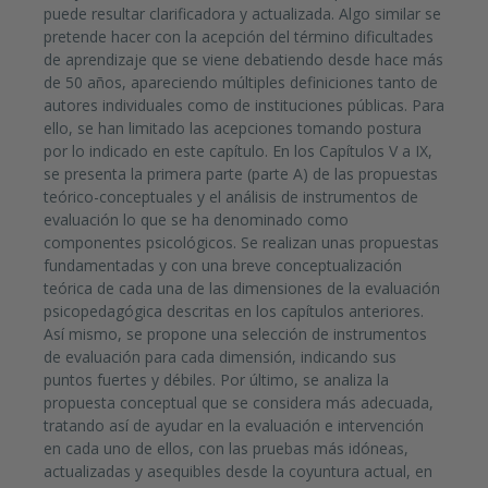
puede resultar clarificadora y actualizada. Algo similar se
pretende hacer con la acepción del término dificultades
de aprendizaje que se viene debatiendo desde hace más
de 50 años, apareciendo múltiples definiciones tanto de
autores individuales como de instituciones públicas. Para
ello, se han limitado las acepciones tomando postura
por lo indicado en este capítulo. En los Capítulos V a IX,
se presenta la primera parte (parte A) de las propuestas
teórico-conceptuales y el análisis de instrumentos de
evaluación lo que se ha denominado como
componentes psicológicos. Se realizan unas propuestas
fundamentadas y con una breve conceptualización
teórica de cada una de las dimensiones de la evaluación
psicopedagógica descritas en los capítulos anteriores.
Así mismo, se propone una selección de instrumentos
de evaluación para cada dimensión, indicando sus
puntos fuertes y débiles. Por último, se analiza la
propuesta conceptual que se considera más adecuada,
tratando así de ayudar en la evaluación e intervención
en cada uno de ellos, con las pruebas más idóneas,
actualizadas y asequibles desde la coyuntura actual, en