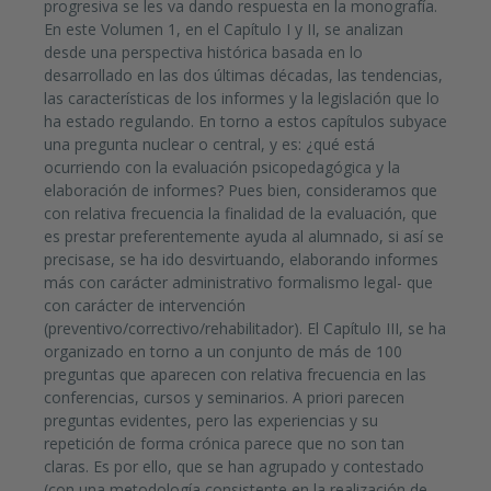
progresiva se les va dando respuesta en la monografía.
En este Volumen 1, en el Capítulo I y II, se analizan
desde una perspectiva histórica basada en lo
desarrollado en las dos últimas décadas, las tendencias,
las características de los informes y la legislación que lo
ha estado regulando. En torno a estos capítulos subyace
una pregunta nuclear o central, y es: ¿qué está
ocurriendo con la evaluación psicopedagógica y la
elaboración de informes? Pues bien, consideramos que
con relativa frecuencia la finalidad de la evaluación, que
es prestar preferentemente ayuda al alumnado, si así se
precisase, se ha ido desvirtuando, elaborando informes
más con carácter administrativo formalismo legal- que
con carácter de intervención
(preventivo/correctivo/rehabilitador). El Capítulo III, se ha
organizado en torno a un conjunto de más de 100
preguntas que aparecen con relativa frecuencia en las
conferencias, cursos y seminarios. A priori parecen
preguntas evidentes, pero las experiencias y su
repetición de forma crónica parece que no son tan
claras. Es por ello, que se han agrupado y contestado
(con una metodología consistente en la realización de