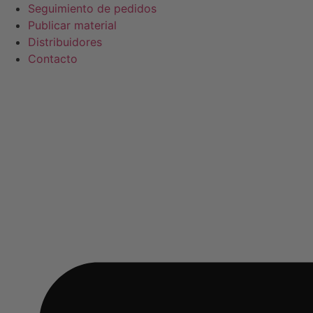
Ir
Seguimiento de pedidos
al
Publicar material
contenido
Distribuidores
Contacto