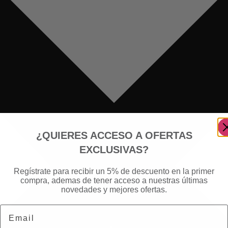
¿QUIERES ACCESO A OFERTAS
EXCLUSIVAS?
Regístrate para recibir un 5% de descuento en la primer
compra, ademas de tener acceso a nuestras últimas
novedades y mejores ofertas.
Email