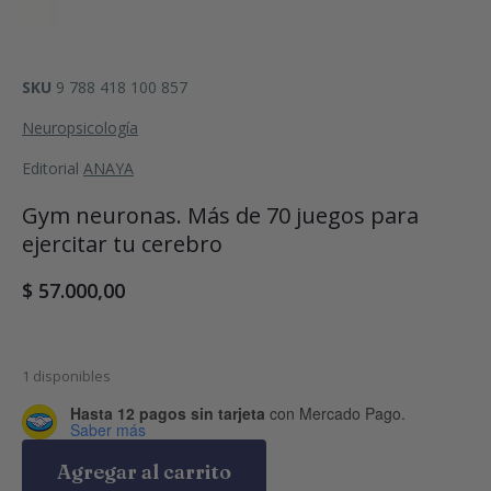
SKU
9 788 418 100 857
Neuropsicología
Editorial
ANAYA
Gym neuronas. Más de 70 juegos para
ejercitar tu cerebro
$
57.000,00
1 disponibles
Hasta 12 pagos sin tarjeta
con Mercado Pago.
Saber más
Agregar al carrito