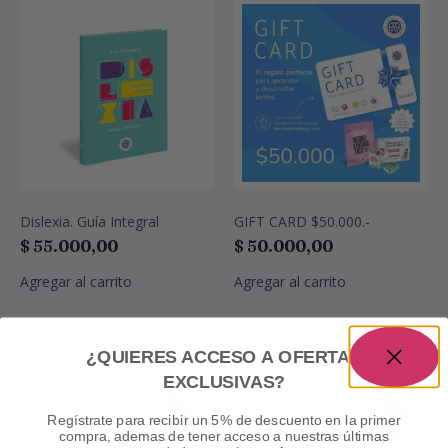
Dislexia. Guía Integral
GIFT CARD $50.000.-
$
55.000,00
$
50.000,00
Agregar al carrito
Agregar al carrito
¿QUIERES ACCESO A OFERTAS
EXCLUSIVAS?
Regístrate para recibir un 5% de descuento en la primer
compra, ademas de tener acceso a nuestras últimas