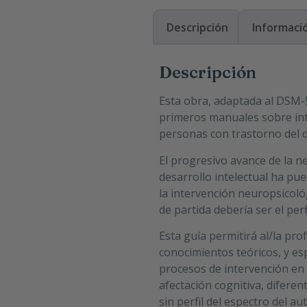
Descripción
Informació
Descripción
Esta obra, adaptada al DSM-5
primeros manuales sobre int
personas con trastorno del de
El progresivo avance de la n
desarrollo intelectual ha pu
la intervención neuropsicoló
de partida debería ser el perf
Esta guía permitirá al/la pro
conocimientos teóricos, y es
procesos de intervención en 
afectación cognitiva, difere
sin perfil del espectro del a