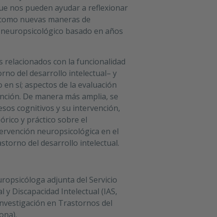
ue nos pueden ayudar a reflexionar
í como nuevas maneras de
 neuropsicológico basado en años
 relacionados con la funcionalidad
rno del desarrollo intelectual– y
 en sí; aspectos de la evaluación
ención. De manera más amplia, se
os cognitivos y su intervención,
rico y práctico sobre el
ervención neuropsicológica en el
storno del desarrollo intelectual.
ropsicóloga adjunta del Servicio
 y Discapacidad Intelectual (IAS,
 Investigación en Trastornos del
ona).