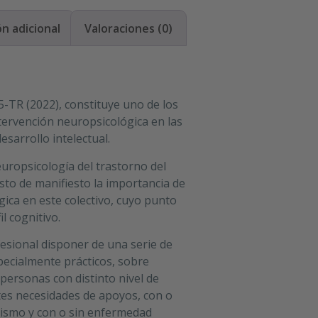
n adicional
Valoraciones (0)
-TR (2022), constituye uno de los
ervención neuropsicológica en las
sarrollo intelectual.
europsicología del trastorno del
esto de manifiesto la importancia de
gica en este colectivo, cuyo punto
il cognitivo.
fesional disponer de una serie de
pecialmente prácticos, sobre
personas con distinto nivel de
ntes necesidades de apoyos, con o
utismo y con o sin enfermedad