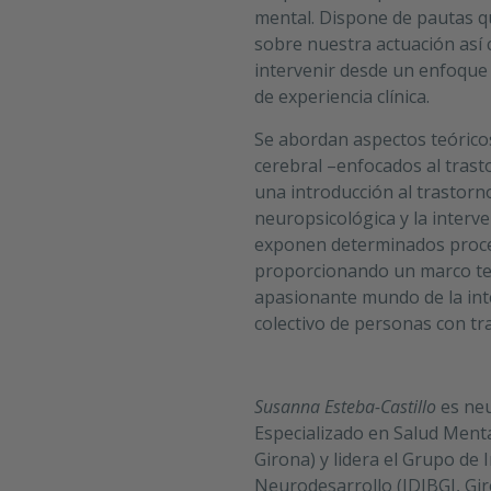
mental. Dispone de pautas q
sobre nuestra actuación as
intervenir desde un enfoque
de experiencia clínica.
Se abordan aspectos teóricos
cerebral –enfocados al trasto
una introducción al trastorno
neuropsicológica y la interv
exponen determinados proces
proporcionando un marco teó
apasionante mundo de la int
colectivo de personas con tra
Susanna Esteba-Castillo
es neu
Especializado en Salud Mental
Girona) y lidera el Grupo de
Neurodesarrollo (IDIBGI, Gir