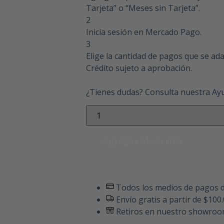
Tarjeta” o “Meses sin Tarjeta”.
2
Inicia sesión en Mercado Pago.
3
Elige la cantidad de pagos que se adap
Crédito sujeto a aprobación.
¿Tienes dudas? Consulta nuestra
Ay
Agregar al carrito
Todos los medios de pagos d
Envío gratis a partir de $100
Retiros en nuestro showro