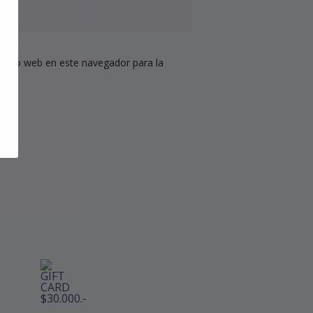
 sitio web en este navegador para la