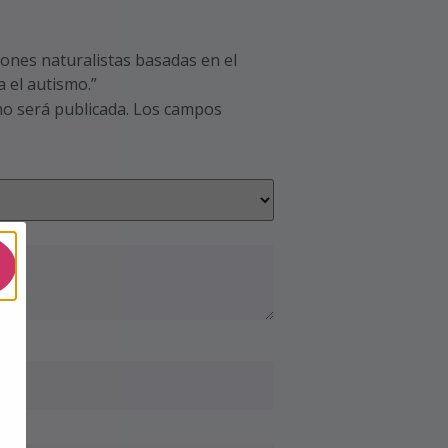
iones naturalistas basadas en el
a el autismo.”
no será publicada.
Los campos