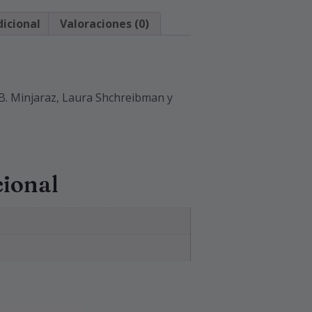
icional
Valoraciones (0)
. Minjaraz, Laura Shchreibman y
cional