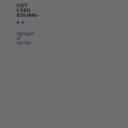
GIFT
CARD
$30.000.-
Agregar
al
carrito