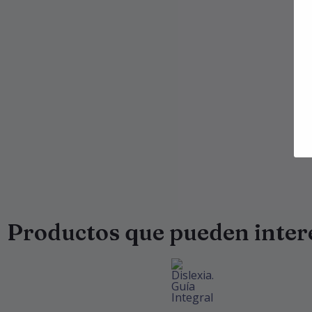
Productos que pueden inter