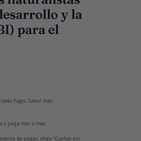
desarrollo y la
I) para el
cado Pago.
Saber más
a y paga mes a mes
omento de pagar, elige “Cuotas sin