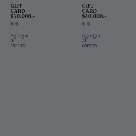
GIFT
GIFT
CARD
CARD
$50.000.-
$40.000.-
Agregar
Agregar
al
al
carrito
carrito