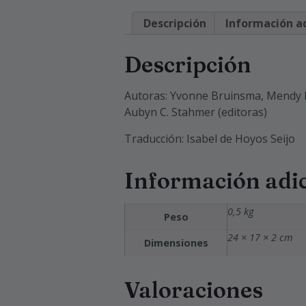
Descripción
Información ad
Descripción
Autoras: Yvonne Bruinsma, Mendy B
Aubyn C. Stahmer (editoras)
Traducción: Isabel de Hoyos Seijo
Información adi
0,5 kg
Peso
24 × 17 × 2 cm
Dimensiones
Valoraciones