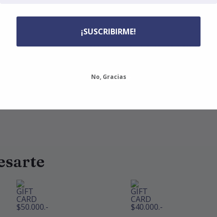
¡SUSCRIBIRME!
Guardar mi nombre, correo electrónico y
próxima vez que haga un comentario.
No, Gracias
esarte