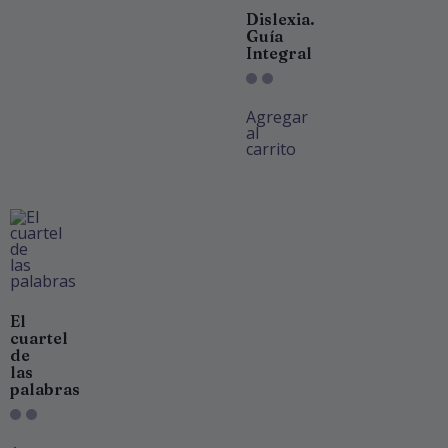
Dislexia.
Guía
Integral
Agregar
al
carrito
El
cuartel
de
las
palabras