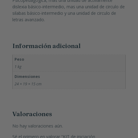
Psicopedagógica, mas una unidad de activamente
dislexia básico-intermedio, mas una unidad de circulo de
silabas básico-intermedio y una unidad de circulo de
letras avanzado.
Información adicional
Peso
1 kg
Dimensiones
24 × 19 × 15 cm
Valoraciones
No hay valoraciones aún.
Sé el primero en valorar “KIT de iniciación