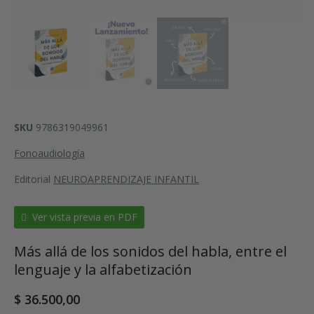
SKU
9786319049961
Fonoaudiología
Editorial
NEUROAPRENDIZAJE INFANTIL
Ver vista previa en PDF
Más allá de los sonidos del habla, entre el
lenguaje y la alfabetización
$
36.500,00