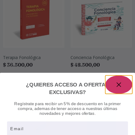
Terapia Fonológica
Conciencia Fonológica
$
36.500,00
$
48.500,00
Agregar al carrito
Agregar al carrito
¿QUIERES ACCESO A OFERTAS
EXCLUSIVAS?
Regístrate para recibir un 5% de descuento en la primer
compra, ademas de tener acceso a nuestras últimas
novedades y mejores ofertas.
Email