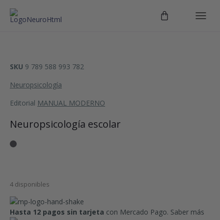
SKU
9 789 588 993 782
Neuropsicología
Editorial
MANUAL MODERNO
Neuropsicología escolar
4 disponibles
Hasta 12 pagos sin tarjeta
con Mercado Pago.
Saber más