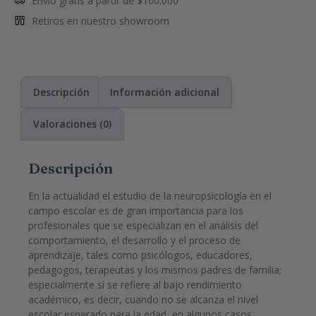
Envío gratis a partir de $100.000
Retiros en nuestro showroom
Descripción
Información adicional
Valoraciones (0)
Descripción
En la actualidad el estudio de la neuropsicología en el
campo escolar es de gran importancia para los
profesionales que se especializan en el análisis del
comportamiento, el desarrollo y el proceso de
aprendizaje, tales como psicólogos, educadores,
pedagogos, terapeutas y los mismos padres de familia;
especialmente si se refiere al bajo rendimiento
académico, es decir, cuando no se alcanza el nivel
escolar esperado para la edad, en algunos casos