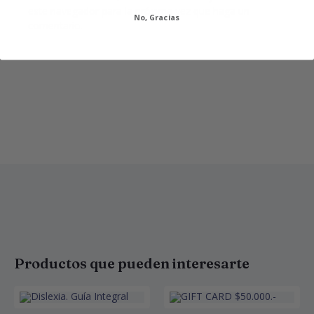
este navegador para la próxima vez que haga un
No, Gracias
comentario.
Productos que pueden interesarte