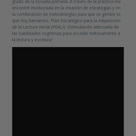
grado de la Escuela primaria. A través de la práctica me
encontré involucrada en la creación de estrategias y en
la combinación de metodologías para que se genere lo
que hoy llamamos: Plan Estratégico para la Adquisición
de la Lectura Inicial (PEALI). Estimulación adecuada de
las habilidades cognitivas para acceder exitosamente a
la lectura y escritura”