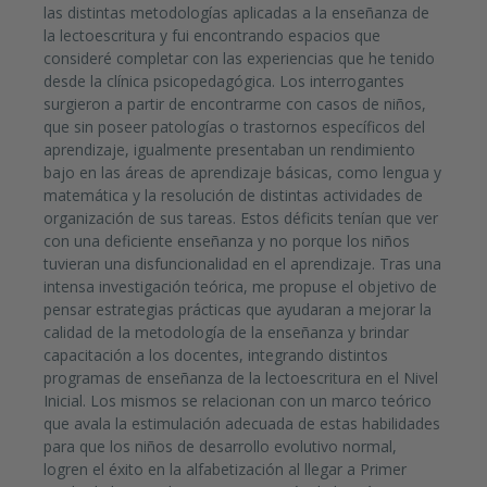
las distintas metodologías aplicadas a la enseñanza de
la lectoescritura y fui encontrando espacios que
consideré completar con las experiencias que he tenido
desde la clínica psicopedagógica. Los interrogantes
surgieron a partir de encontrarme con casos de niños,
que sin poseer patologías o trastornos específicos del
aprendizaje, igualmente presentaban un rendimiento
bajo en las áreas de aprendizaje básicas, como lengua y
matemática y la resolución de distintas actividades de
organización de sus tareas. Estos déficits tenían que ver
con una deficiente enseñanza y no porque los niños
tuvieran una disfuncionalidad en el aprendizaje. Tras una
intensa investigación teórica, me propuse el objetivo de
pensar estrategias prácticas que ayudaran a mejorar la
calidad de la metodología de la enseñanza y brindar
capacitación a los docentes, integrando distintos
programas de enseñanza de la lectoescritura en el Nivel
Inicial. Los mismos se relacionan con un marco teórico
que avala la estimulación adecuada de estas habilidades
para que los niños de desarrollo evolutivo normal,
logren el éxito en la alfabetización al llegar a Primer