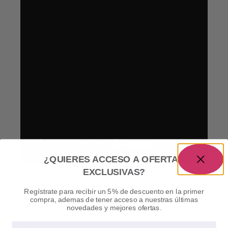
¿QUIERES ACCESO A OFERTAS
EXCLUSIVAS?
Regístrate para recibir un 5% de descuento en la primer
compra, ademas de tener acceso a nuestras últimas
Información adicional
novedades y mejores ofertas.
Peso
Email