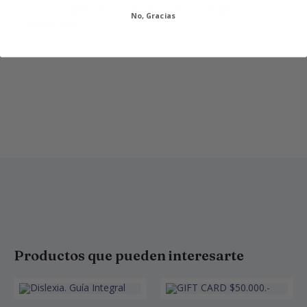
este navegador para la próxima vez que haga un
No, Gracias
comentario.
Productos que pueden interesarte