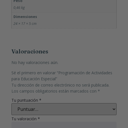
Peso
0,46 kg
Dimensiones
24 × 17 × 5 cm
Valoraciones
No hay valoraciones aún.
Sé el primero en valorar “Programación de Actividades
para Educación Especial”
Tu dirección de correo electrónico no será publicada.
Los campos obligatorios están marcados con
*
Tu puntuación
*
Tu valoración
*