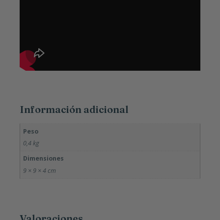
Información adicional
Peso
0,4 kg
Dimensiones
9 × 9 × 4 cm
Valoraciones