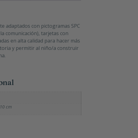
nte adaptados con pictogramas SPC
la comunicación), tarjetas con
adas en alta calidad para hacer más
toria y permitir al niño/a construir
ma.
onal
 10 cm