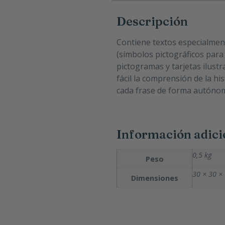
Descripción
Contiene textos especialme
(símbolos pictográficos para 
pictogramas y tarjetas ilustr
fácil la comprensión de la his
cada frase de forma autóno
Información adici
0,5 kg
Peso
30 × 30 ×
Dimensiones