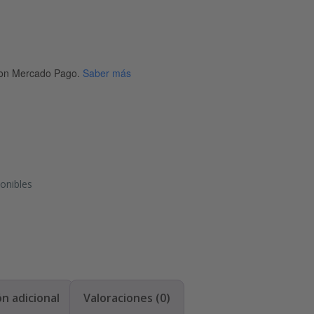
on Mercado Pago.
Saber más
onibles
n adicional
Valoraciones (0)