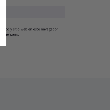
ónico y sitio web en este navegador
 comentario.