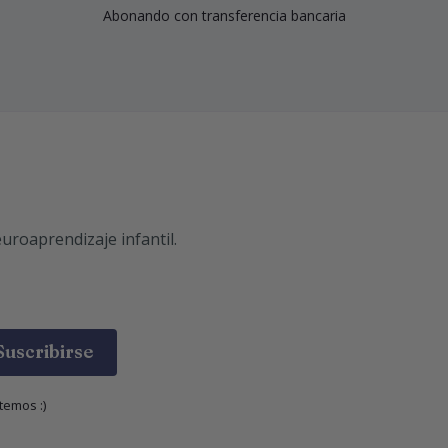
Abonando con transferencia bancaria
uroaprendizaje infantil.
Suscribirse
temos :)