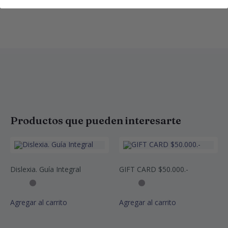
Productos que pueden interesarte
Dislexia. Guía Integral
GIFT CARD $50.000.-
Agregar al carrito
Agregar al carrito