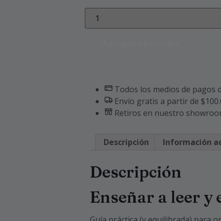
Agregar al carrito
Todos los medios de pagos d
Envío gratis a partir de $100
Retiros en nuestro showro
Descripción
Información ad
Descripción
Enseñar a leer y 
Guía práctica (y equilibrada) para or