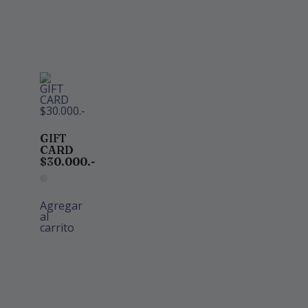
GIFT
CARD
$30.000.-
Agregar
al
carrito