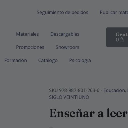
Seguimiento de pedidos
Publicar mate
Materiales
Descargables
Grat
0
Promociones
Showroom
Formación
Catálogo
Psicología
SKU
978-987-801-263-6
-
Educacion
,
SIGLO VEINTIUNO
Enseñar a leer