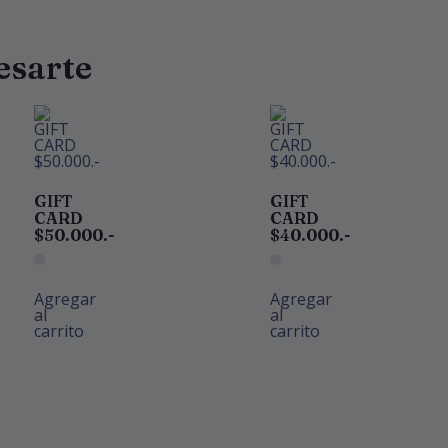
esarte
GIFT
GIFT
CARD
CARD
$50.000.-
$40.000.-
Agregar
Agregar
al
al
carrito
carrito