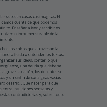
bir suceden cosas casi mágicas. El
s damos cuenta de que podemos
nfinito. Enseñar a leer y escribir es
se universo inconmensurable de la
cimiento.
chos los chicos que atraviesan la
 manera fluida o entender los textos;
rganizar sus ideas, contar lo que
vergüenza, una deuda que debería
e la grave situación, los docentes se
os y un sinfín de consignas vacías
ero desafío. ¿Qué hacer para que
s entre intuiciones sensatas y
estas contradictorias y, sobre todo,