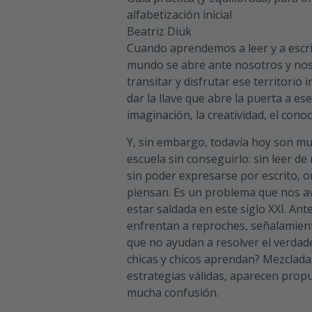
alfabetización inicial
Beatriz Diuk
Cuando aprendemos a leer y a escri
mundo se abre ante nosotros y no
transitar y disfrutar ese territorio i
dar la llave que abre la puerta a e
imaginación, la creatividad, el cono
Y, sin embargo, todavía hoy son mu
escuela sin conseguirlo: sin leer de
sin poder expresarse por escrito, o
piensan. Es un problema que nos a
estar saldada en este siglo XXI. Ant
enfrentan a reproches, señalamient
que no ayudan a resolver el verdad
chicas y chicos aprendan? Mezclada
estrategias válidas, aparecen propu
mucha confusión.