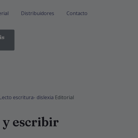
rial
Distribuidores
Contacto
is
Lecto escritura- dislexia
Editorial
 y escribir