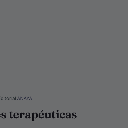
Editorial
ANAYA
s terapéuticas