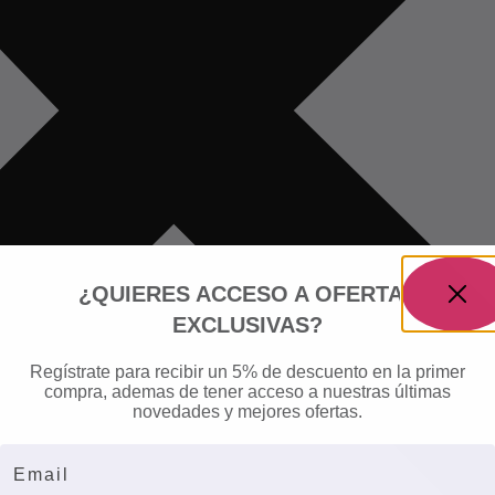
¿QUIERES ACCESO A OFERTAS
EXCLUSIVAS?
Regístrate para recibir un 5% de descuento en la primer
compra, ademas de tener acceso a nuestras últimas
novedades y mejores ofertas.
Email