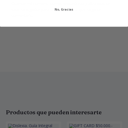
Guardar mi nombre, correo electrónico y sitio web en
este navegador para la próxima vez que haga un
No, Gracias
comentario.
Productos que pueden interesarte