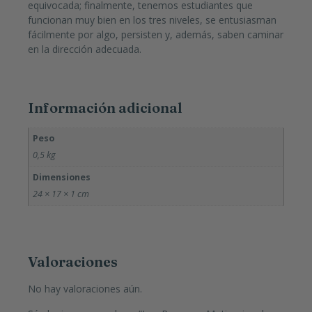
equivocada; finalmente, tenemos estudiantes que
funcionan muy bien en los tres niveles, se entusiasman
fácilmente por algo, persisten y, además, saben caminar
en la dirección adecuada.
Información adicional
Peso
0,5 kg
Dimensiones
24 × 17 × 1 cm
Valoraciones
No hay valoraciones aún.