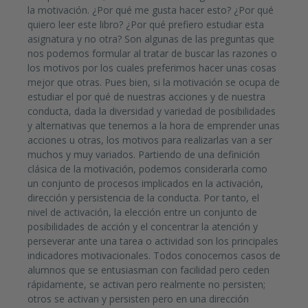
la motivación. ¿Por qué me gusta hacer esto? ¿Por qué
quiero leer este libro? ¿Por qué prefiero estudiar esta
asignatura y no otra? Son algunas de las preguntas que
nos podemos formular al tratar de buscar las razones o
los motivos por los cuales preferimos hacer unas cosas
mejor que otras. Pues bien, si la motivación se ocupa de
estudiar el por qué de nuestras acciones y de nuestra
conducta, dada la diversidad y variedad de posibilidades
y alternativas que tenemos a la hora de emprender unas
acciones u otras, los motivos para rea­lizarlas van a ser
muchos y muy variados. Partiendo de una definición
clásica de la motivación, podemos considerarla como
un conjunto de procesos implicados en la activación,
dirección y persistencia de la conducta. Por tanto, el
nivel de activación, la elección entre un conjunto de
posibilidades de acción y el concentrar la atención y
perseverar ante una tarea o actividad son los principales
indicadores moti­vacionales. Todos conocemos casos de
alumnos que se entusiasman con facilidad pero ceden
rápidamente, se activan pero realmente no persisten;
otros se activan y persisten pero en una dirección