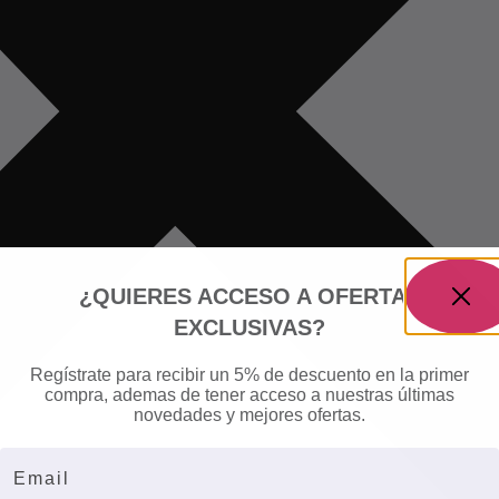
¿QUIERES ACCESO A OFERTAS
EXCLUSIVAS?
Regístrate para recibir un 5% de descuento en la primer
compra, ademas de tener acceso a nuestras últimas
novedades y mejores ofertas.
Email