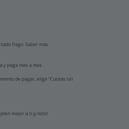
cado Pago.
Saber más
a y paga mes a mes
omento de pagar, elige “Cuotas sin
ten mejor a ti ¡y listo!