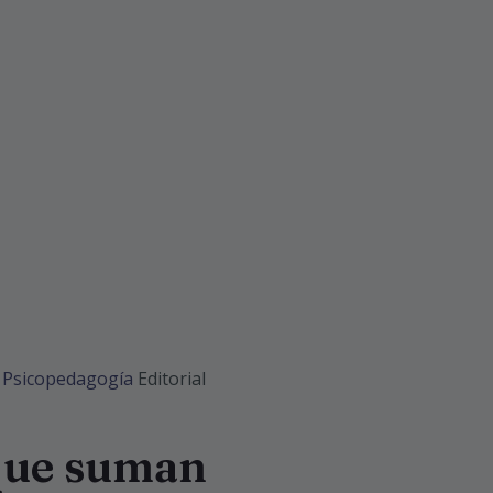
,
Psicopedagogía
Editorial
que suman