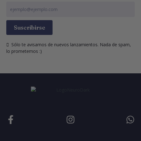
Suscribirse
  Sólo te avisamos de nuevos lanzamientos. Nada de spam, 
lo prometemos :)