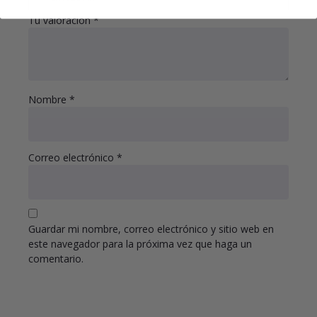
Tu valoración
*
Nombre
*
Correo electrónico
*
Guardar mi nombre, correo electrónico y sitio web en
este navegador para la próxima vez que haga un
comentario.