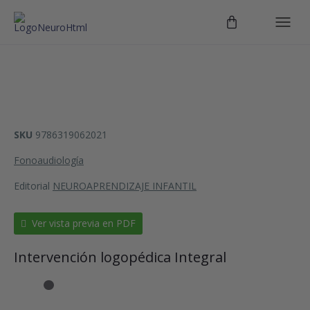
SKU
9786319062021
Fonoaudiología
Editorial
NEUROAPRENDIZAJE INFANTIL
Ver vista previa en PDF
Intervención logopédica Integral